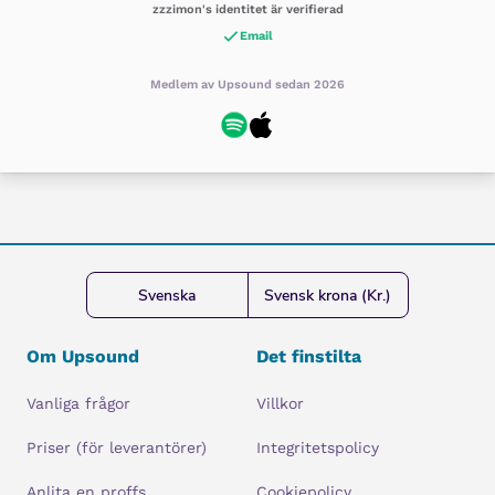
zzzimon's identitet är verifierad
Email
Medlem av Upsound sedan 2026
Svenska
Svensk krona (Kr.)
Om Upsound
Det finstilta
Vanliga frågor
Villkor
Priser (för leverantörer)
Integritetspolicy
Anlita en proffs
Cookiepolicy