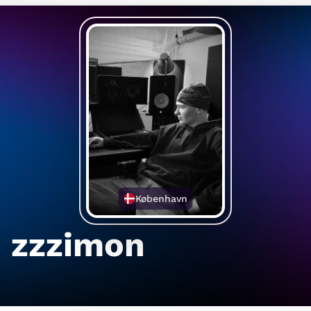
København
zzzimon