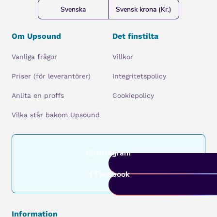
Svenska
Svensk krona (Kr.)
Om Upsound
Det finstilta
Vanliga frågor
Villkor
Priser (för leverantörer)
Integritetspolicy
Anlita en proffs
Cookiepolicy
Vilka står bakom Upsound
Instagram
Facebook
Information