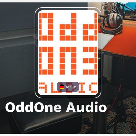
Berlin
OddOne Audio