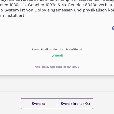
lec 1030a, 1x Genelec 1092a & 4x Genelec 8040a verbaut
o System ist von Dolby eingemessen und physikalisch kor
n installiert.
Retox Studio's identitet är verifierad
Email
Medlem av Upsound sedan 2026
Svenska
Svensk krona (Kr.)