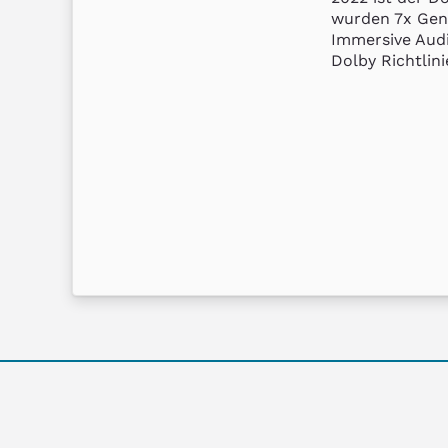
wurden 7x Gene
Immersive Audi
Dolby Richtlinie