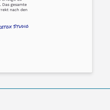
. Das gesamte 
rekt nach den 
Retox Studio