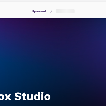
Upsound
ox Studio