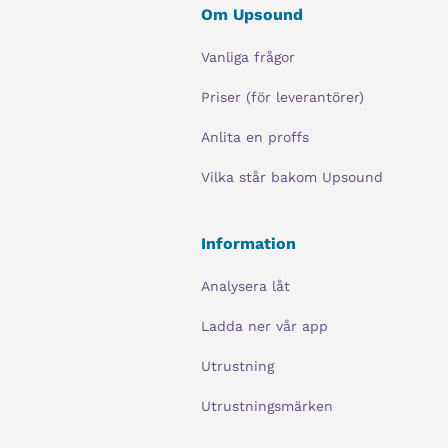
Om Upsound
Vanliga frågor
Priser (för leverantörer)
Anlita en proffs
Vilka står bakom Upsound
Information
Analysera låt
Ladda ner vår app
Utrustning
Utrustningsmärken