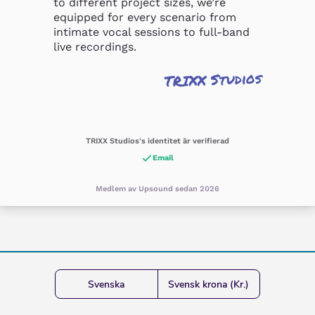
to different project sizes, we’re 
equipped for every scenario from 
intimate vocal sessions to full-band 
live recordings.
TRIXX Studios
TRIXX Studios's identitet är verifierad
Email
Medlem av Upsound sedan 2026
Svenska
Svensk krona (Kr.)