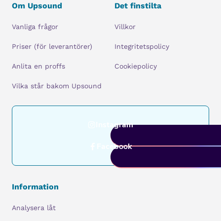
Om Upsound
Det finstilta
Vanliga frågor
Villkor
Priser (för leverantörer)
Integritetspolicy
Anlita en proffs
Cookiepolicy
Vilka står bakom Upsound
Instagram
Facebook
Information
Analysera låt