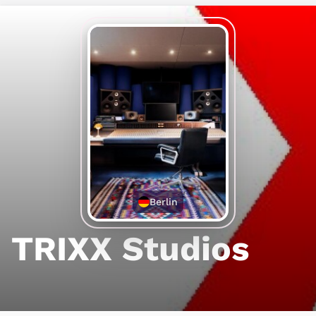
Berlin
TRIXX Studios