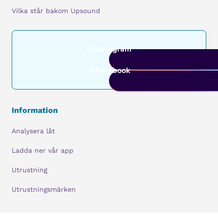
Vilka står bakom Upsound
Instagram
Facebook
Information
Analysera låt
Ladda ner vår app
Utrustning
Utrustningsmärken