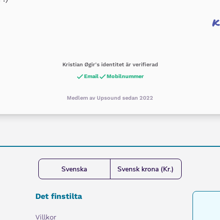
K
Kristian Øgir's identitet är verifierad
Email
Mobilnummer
Medlem av Upsound sedan 2022
Svenska
Svensk krona (Kr.)
Det finstilta
Villkor