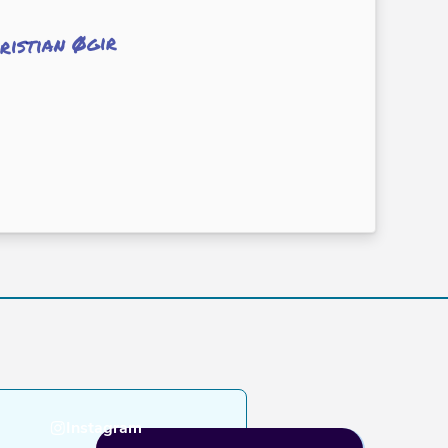
ristian Øgir
Instagram