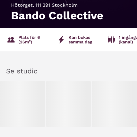
Hötorget, 111 391 Stockholm
Bando Collective
Plats för 6
Kan bokas
1 ingång
(26m²)
samma dag
(kanal)
Se studio