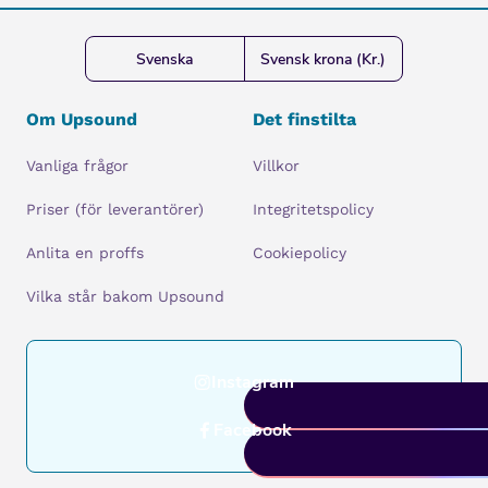
Svenska
Svensk krona (Kr.)
Om Upsound
Det finstilta
Vanliga frågor
Villkor
Priser (för leverantörer)
Integritetspolicy
Anlita en proffs
Cookiepolicy
Vilka står bakom Upsound
Instagram
Facebook