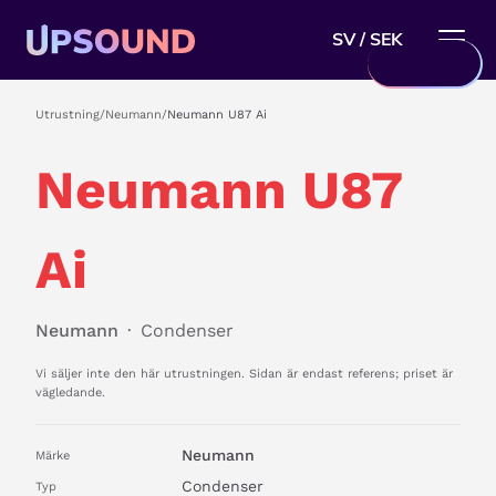
SV / SEK
Utrustning
/
Neumann
/
Neumann U87 Ai
Neumann U87
Ai
Neumann
·
Condenser
Vi säljer inte den här utrustningen. Sidan är endast referens; priset är
vägledande.
Neumann
Märke
Condenser
Typ