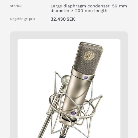
Large diaphragm condenser, 56 mm
Storlek
diameter × 200 mm length
32.430
SEK
Ungefärligt pris